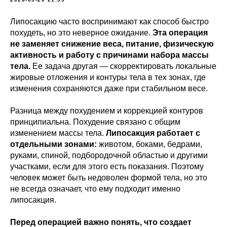
Липосакцию часто воспринимают как способ быстро
похудеть, но это неверное ожидание.
Эта операция
не заменяет снижение веса, питание, физическую
активность и работу с причинами набора массы
тела.
Ее задача другая — скорректировать локальные
жировые отложения и контуры тела в тех зонах, где
изменения сохраняются даже при стабильном весе.
Разница между похудением и коррекцией контуров
принципиальна. Похудение связано с общим
изменением массы тела.
Липосакция работает с
отдельными зонами:
животом, боками, бедрами,
руками, спиной, подбородочной областью и другими
участками, если для этого есть показания. Поэтому
человек может быть недоволен формой тела, но это
не всегда означает, что ему подходит именно
липосакция.
Перед операцией важно понять, что создает