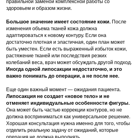
правильной заменой комплексной работы со
здоровьем и образом жизни.
Большое значение имеет состояние кожи.
После
изменения объема тканей кожа должна
адаптироваться к новому контуру. Если она
достаточно плотная и эластичная, один план может
быть уместен. Если есть выраженный избыток кожи,
растяжение тканей или последствия резких
колебаний веса, врач может обсуждать другой подход.
Иногда одной липосакции недостаточно, и это
важно понимать до операции, а не после нее.
Еще один важный момент — ожидания пациента.
Липосакция не создает «новое тело» и не
отменяет индивидуальные особенности фигуры.
Она может быть частью коррекции контуров, но не
должна восприниматься как универсальное решение.
Хорошая консультация нужна именно для того, чтобы
отделить реальную задачу от ожиданий, которые
операция не должна выполнять.