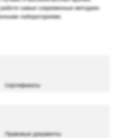
 работе самые современные методики.
енными лабораториями.
Сертификаты
Правовые документы