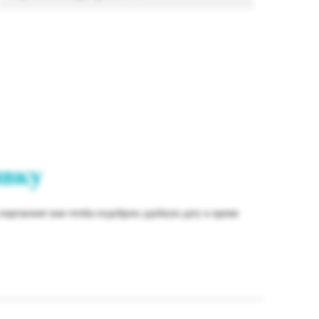
явку
перезвонят вам чтобы подобрать удобную дату и время