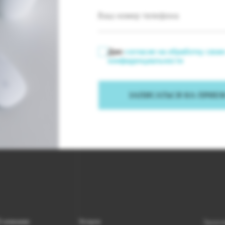
Даю
согласие на обработку сво
конфиденциальности
ЗАПИСАТЬСЯ НА ПРИЕ
 клинике
Услуги
Здоров