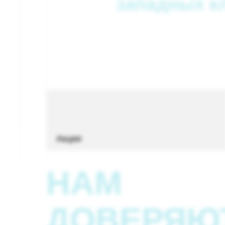
западных к
Акции
НАМ
ДОВЕРЯЮ