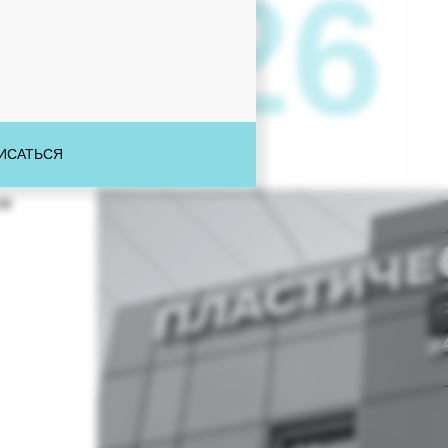
–2026
ИСАТЬСЯ
ги