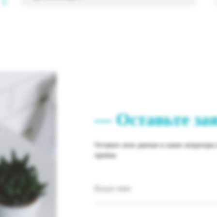
— Оставьте за
Оставьте свои данные и наши операторы 
приёма.