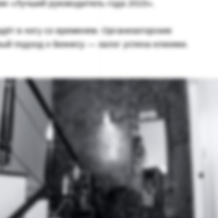
и «Лучший руководитель года 2015».
дёт в ногу со временем. Организаторские
ый подход к бизнесу — залог успеха клиники.