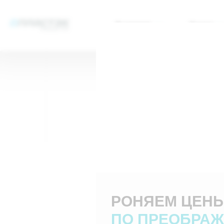
В раздел “Услуги”
О клинике
Услуги
РОНЯЕМ ЦЕН
ПО ПРЕОБРА