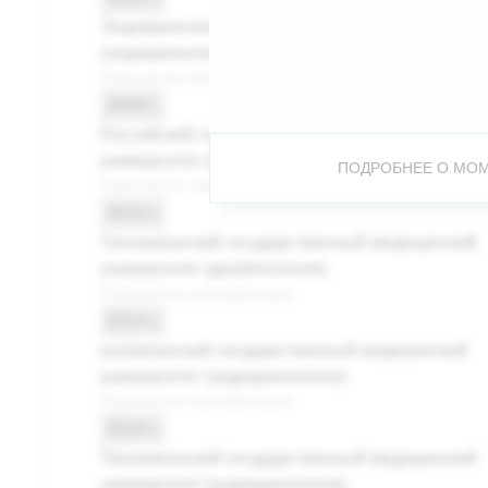
Эндокринологический научный центр РАМН
(эндокринология)
Повышение квалификации
2008 г.
Российский государственный медицинский
университет (РГМУ) (эндокринология)
ПОДРОБНЕЕ О MO
Повышение квалификации
2014 г.
Тихоокеанский государственный медицинский
университет (диабетология)
Повышение квалификации
2014 г.
ихоокеанский государственный медицинский
университет (эндокринология)
Повышение квалификации
2019 г.
Тихоокеанский государственный медицинский
университет (эндокринология)